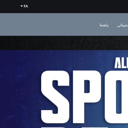
FA
تیبانی
راهنما